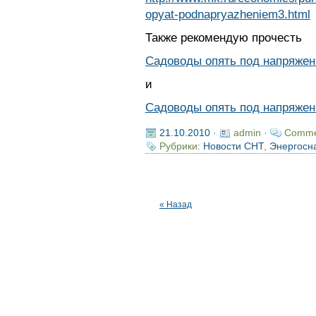
opyat-podnapryazheniem3.html
Также рекомендую прочесть
Садоводы опять под напряже
и
Садоводы опять под напряжен
21.10.2010
·
admin ·
Comme
Рубрики:
Новости СНТ
,
Энергосн
« Назад