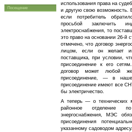
использования права на суде
Посещение
и другую свою возможность. 
если потребитель обрати
просьбой заключить ин
электроснабжения, то постав
это право на основании 26-й с
отмечено, что договор энер
лицом, если он желает и
поставщика, при условии, ч
присоединение к его сетям
договор может любой же
присоединение, — в наш
присоединение имеют все СНТ
бы электричество.
А теперь — о технических м
районное отделение п
энергоснабжения, МЭС обяз
присоединения потенциаль
указанному садоводом адресу