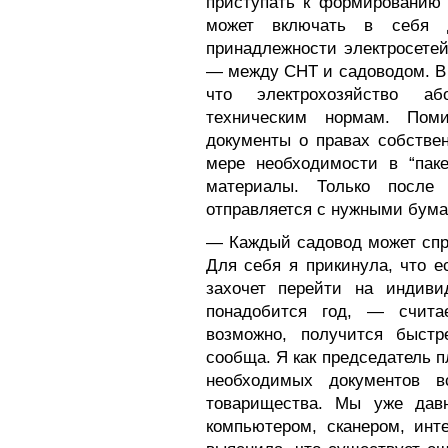
приступать к формированию 
может включать в себя д
принадлежности электросете
— между СНТ и садоводом. В 
что электрохозяйство аб
техническим нормам. Пом
документы о правах собстве
мере необходимости в “пак
материалы. Только после
отправляется с нужными бум
— Каждый садовод может спра
Для себя я прикинула, что 
захочет перейти на индиви
понадобится год, — счита
возможно, получится быст
сообща. Я как председатель 
необходимых документов 
товарищества. Мы уже давн
компьютером, сканером, инт