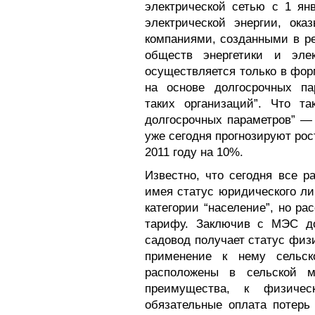
электрической сетью с 1 ян
электрической энергии, ок
компаниями, созданными в р
обществ энергетики и эле
осуществляется только в фо
на основе долгосрочных па
таких организаций”. Что т
долгосрочных параметров” —
уже сегодня прогнозируют рос
2011 году на 10%.
Известно, что сегодня все р
имея статус юридического ли
категории “население”, но р
тарифу. Заключив с МЭС до
садовод получает статус физ
применение к нему сельск
расположены в сельской м
преимущества, к физиче
обязательные оплата потерь