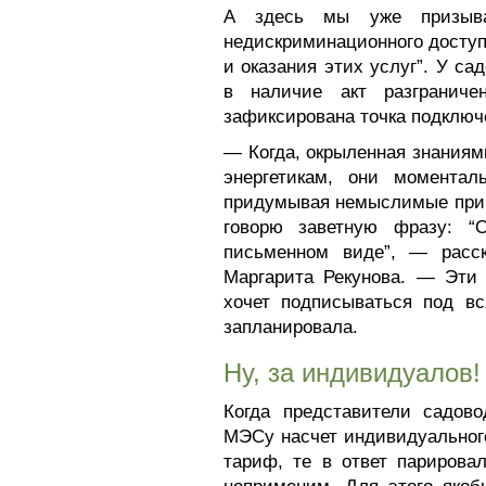
А здесь мы уже призыв
недискриминационного доступ
и оказания этих услуг”. У с
в наличие акт разграниче
зафиксирована точка подключ
— Когда, окрыленная знаниям
энергетикам, они моментал
придумывая немыслимые прич
говорю заветную фразу: “
письменном виде”, — расск
Маргарита Рекунова. — Эти 
хочет подписываться под вс
запланировала.
Ну, за индивидуалов!
Когда представители садово
МЭСу насчет индивидуальног
тариф, те в ответ парирова