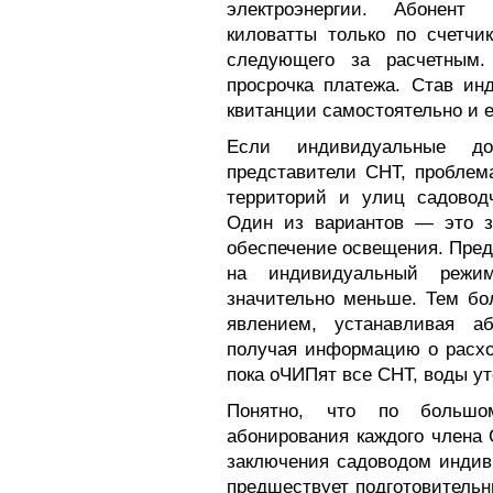
электроэнергии. Абонент
киловатты только по счетчи
следующего за расчетным.
просрочка платежа. Став ин
квитанции самостоятельно и 
Если индивидуальные до
представители СНТ, проблем
территорий и улиц садоводч
Один из вариантов — это з
обеспечение освещения. Пред
на индивидуальный режим
значительно меньше. Тем бо
явлением, устанавливая 
получая информацию о расхо
пока оЧИПят все СНТ, воды ут
Понятно, что по большом
абонирования каждого члена
заключения садоводом индив
предшествует подготовитель