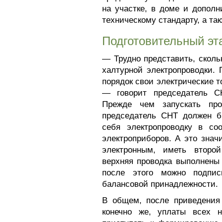
на участке, в доме и допол
техническому стандарту, а та
Подготовительный эт
— Трудно представить, сколь
халтурной электропроводки.
порядок свои электрические т
— говорит председатель С
Прежде чем запускать про
председатель СНТ должен бы
себя электропроводку в со
электроприборов. А это знач
электронным, иметь второй
верхняя проводка выполнены 
после этого можно подпис
балансовой принадлежности.
В общем, после приведения 
конечно же, уплаты всех 