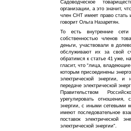
Садоводческое товарище
организации, а это значит, ч
член СНТ имеет право стать
говорит Ольга Назаретян.
То есть внутренние сет
собственностью членов тов
деньги, участвовали в доле
обслуживают их за свой с
обратимся к статье 41 уже, 
гласит, что “лица, владеющие
которым присоединены энерг
электрической энергии, и
передаче электрической энер
Правительством Российс
урегулировать отношения, 
энергии, с иными сетевыми к
имеют последовательное вза
поставок электрической эн
электрической энергии”.