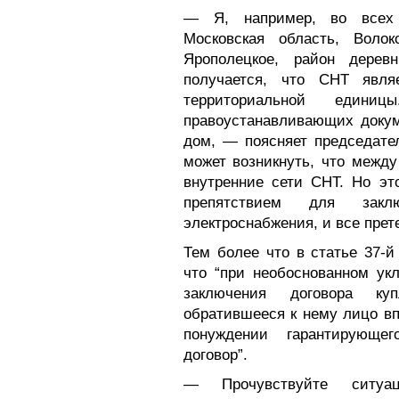
— Я, например, во всех 
Московская область, Волок
Ярополецкое, район дерев
получается, что СНТ явля
территориальной един
правоустанавливающих докум
дом, — поясняет председате
может возникнуть, что межд
внутренние сети СНТ. Но эт
препятствием для заклю
электроснабжения, и все пре
Тем более что в статье 37-й 
что “при необоснованном ук
заключения договора куп
обратившееся к нему лицо вп
понуждении гарантирующе
договор”.
— Прочувствуйте ситуа