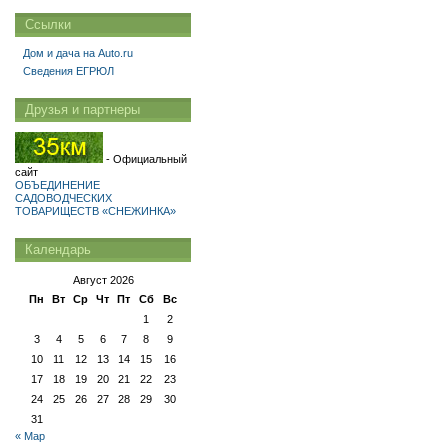
Ссылки
Дом и дача на Auto.ru
Сведения ЕГРЮЛ
Друзья и партнеры
- Официальный
сайт
ОБЪЕДИНЕНИЕ
САДОВОДЧЕСКИХ
ТОВАРИЩЕСТВ «СНЕЖИНКА»
Календарь
Август 2026
Пн
Вт
Ср
Чт
Пт
Сб
Вс
1
2
3
4
5
6
7
8
9
10
11
12
13
14
15
16
17
18
19
20
21
22
23
24
25
26
27
28
29
30
31
« Мар