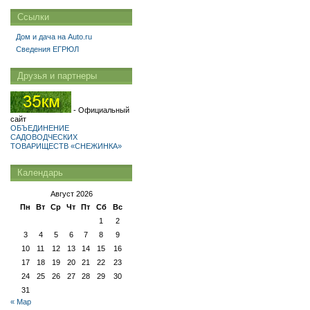
Ссылки
Дом и дача на Auto.ru
Сведения ЕГРЮЛ
Друзья и партнеры
- Официальный
сайт
ОБЪЕДИНЕНИЕ
САДОВОДЧЕСКИХ
ТОВАРИЩЕСТВ «СНЕЖИНКА»
Календарь
Август 2026
Пн
Вт
Ср
Чт
Пт
Сб
Вс
1
2
3
4
5
6
7
8
9
10
11
12
13
14
15
16
17
18
19
20
21
22
23
24
25
26
27
28
29
30
31
« Мар