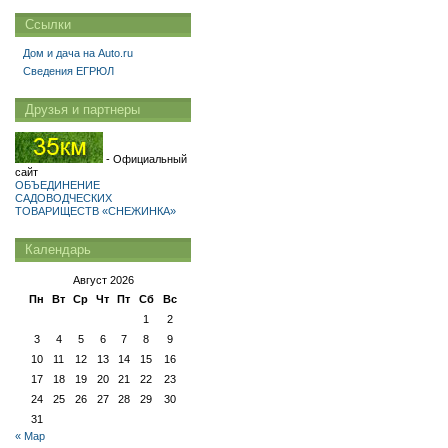
Ссылки
Дом и дача на Auto.ru
Сведения ЕГРЮЛ
Друзья и партнеры
- Официальный
сайт
ОБЪЕДИНЕНИЕ
САДОВОДЧЕСКИХ
ТОВАРИЩЕСТВ «СНЕЖИНКА»
Календарь
Август 2026
Пн
Вт
Ср
Чт
Пт
Сб
Вс
1
2
3
4
5
6
7
8
9
10
11
12
13
14
15
16
17
18
19
20
21
22
23
24
25
26
27
28
29
30
31
« Мар