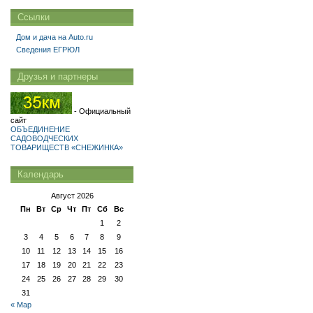
Ссылки
Дом и дача на Auto.ru
Сведения ЕГРЮЛ
Друзья и партнеры
- Официальный
сайт
ОБЪЕДИНЕНИЕ
САДОВОДЧЕСКИХ
ТОВАРИЩЕСТВ «СНЕЖИНКА»
Календарь
Август 2026
Пн
Вт
Ср
Чт
Пт
Сб
Вс
1
2
3
4
5
6
7
8
9
10
11
12
13
14
15
16
17
18
19
20
21
22
23
24
25
26
27
28
29
30
31
« Мар