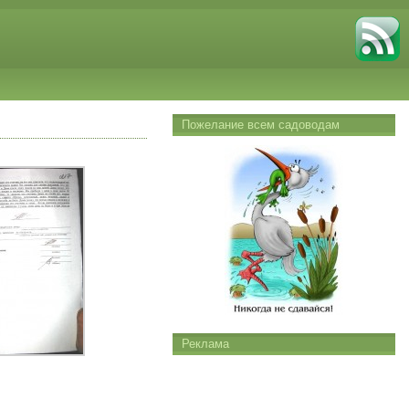
Пожелание всем садоводам
Реклама