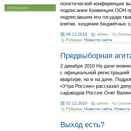
политической конференции вы
Посещение
подписания Конвенция ООН п
подписавшим его государства
взятки, хищение бюджетных с
09.12.2010
·
admin ·
Comme
Рубрики:
Новости сайта
Предвыборная агит
2 декабря 2010 На даче можн
с официальной регистрацией с
квартире, но и на даче. Подр
«Утра России» рассказал деп
садоводов России Олег Вален
02.12.2010
·
admin ·
Comme
Рубрики:
Новости сайта
,
Новости
Выход есть?