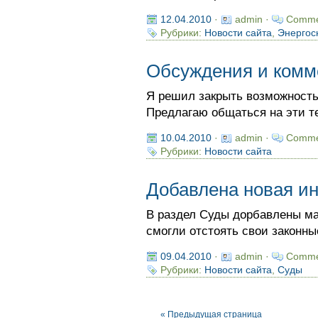
12.04.2010
·
admin ·
Comme
Рубрики:
Новости сайта
,
Энергос
Обсуждения и комм
Я решил закрыть возможность
Предлагаю общаться на эти т
10.04.2010
·
admin ·
Comme
Рубрики:
Новости сайта
Добавлена новая и
В раздел Суды дорбавлены м
смогли отстоять свои законные
09.04.2010
·
admin ·
Comme
Рубрики:
Новости сайта
,
Суды
« Предыдущая страница